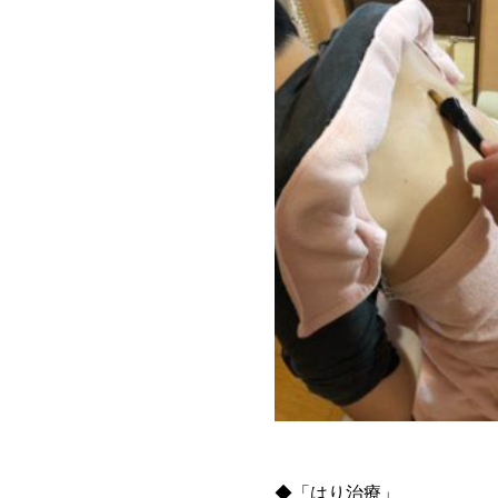
◆「はり治療」