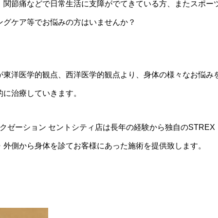
、関節痛などで日常生活に支障がでてきている方、またスポー
ングケア等でお悩みの方はいませんか？
が東洋医学的観点、西洋医学的観点より、身体の様々なお悩み
的に治療していきます。
ラクゼーション セントシティ店は長年の経験から独自のSTRE
・外側から身体を診てお客様にあった施術を提供致します。