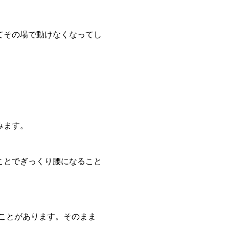
てその場で動けなくなってし
みます。
ことでぎっくり腰になること
いことがあります。そのまま