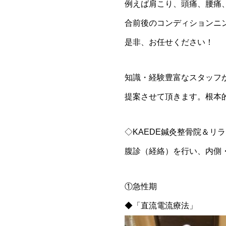
例えば肩こり、頭痛、腰痛
合前後のコンディションニ
是非、お任せください！
知識・経験豊富なスタッフ
提案させて頂きます。根本
◇KAEDE鍼灸整骨院＆リ
腹診（経絡）を行い、内側
①急性期
◆「直流電流療法」