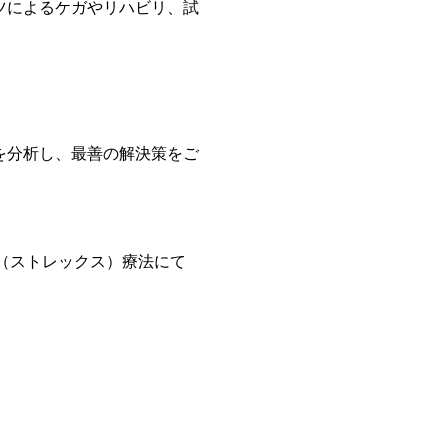
ツによるケガやリハビリ、試
を分析し、最善の解決策をご
X（ストレックス）療法にて