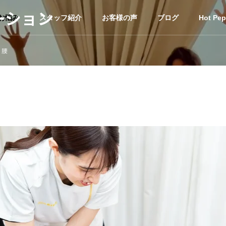
ーション
お悩み
スタッフ紹介
お客様の声
ブログ
Hot Pep
り腰