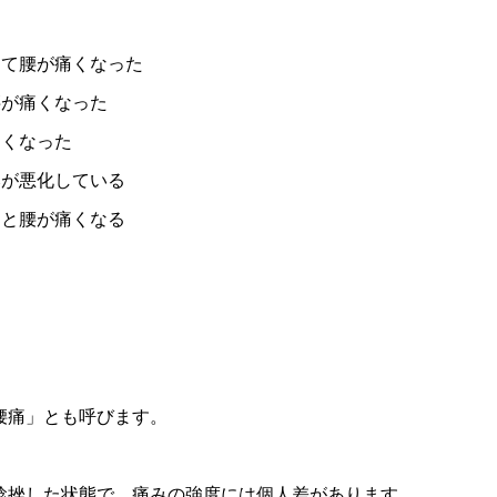
して腰が痛くなった
腰が痛くなった
痛くなった
みが悪化している
ると腰が痛くなる
腰痛」とも呼びます。
捻挫した状態で、痛みの強度には個人差があります。