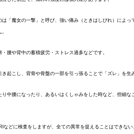
のは「魔女の一撃」と呼び、強い痛み（ときはしびれ）によっ
ん。
癖・腰や背中の蓄積疲労・ストレス過多などです。
引き起こし、背骨や骨盤の一部を引っ張ることで「ズレ」を生
たり中腰になったり、あるいはくしゃみをした時など、些細な
MRIなどに検査をしますが、全ての異常を捉えることはできな