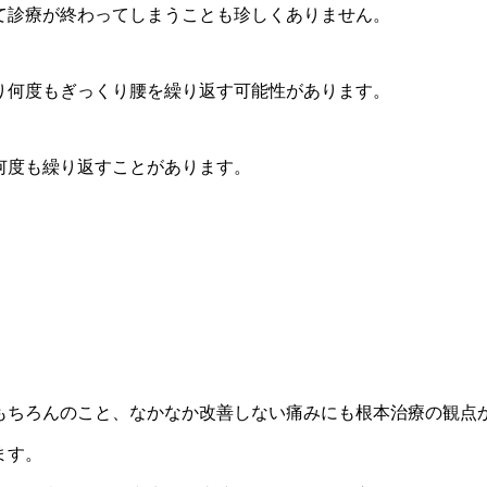
て診療が終わってしまうことも珍しくありません。
り何度もぎっくり腰を繰り返す可能性があります。
何度も繰り返すことがあります。
もちろんのこと、なかなか改善しない痛みにも根本治療の観点
ます。