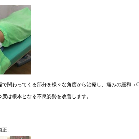
で関わってくる部分を様々な角度から治療し、痛みの緩和（Cu
今度は根本となる不良姿勢を改善します。
矯正」