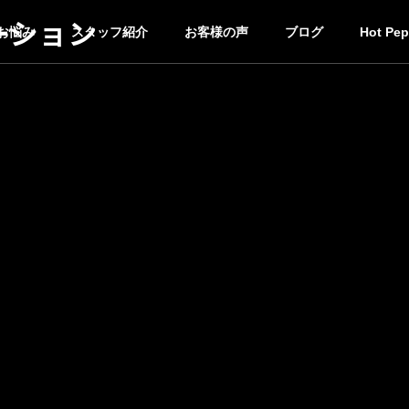
ーション
お悩み
スタッフ紹介
お客様の声
ブログ
Hot Pep