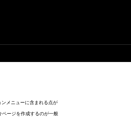
ョンメニューに含まれる点が
介ページを作成するのが一般