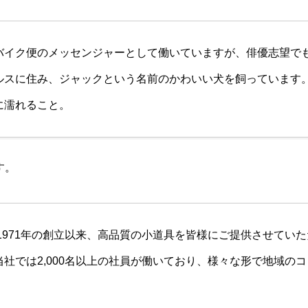
バイク便のメッセンジャーとして働いていますが、俳優志望で
ルスに住み、ジャックという名前のかわいい犬を飼っています
に濡れること。
す。
は1971年の創立以来、高品質の小道具を皆様にご提供させてい
社では2,000名以上の社員が働いており、様々な形で地域の